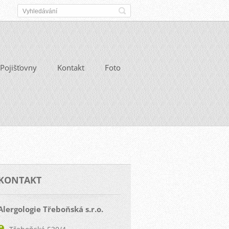
Pojišťovny
Kontakt
Foto
KONTAKT
Alergologie Třeboňská s.r.o.