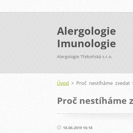
Alergologie
Imunologie
Alergologie Třeboňská s.r.o.
Úvod
>
Proč nestíháme zvedat t
Proč nestíháme z
18.06.2019 16:18