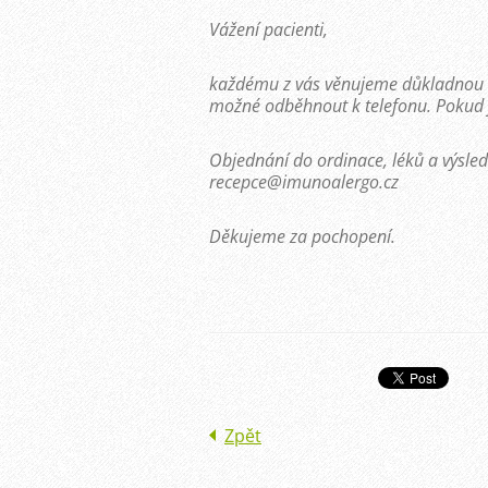
Vážení pacienti,
každému z vás věnujeme důkladnou a
možné odběhnout k telefonu. Pokud j
Objednání do ordinace, léků a výsled
recepce@imunoalergo.cz
Děkujeme za pochopení.
Zpět