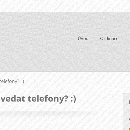
Úvod
Ordinace
elefony? :)
vedat telefony? :)