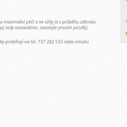
 maximální péči a ne vždy je v průběhu zákroku
ej tedy nezvedáme, zavolejte prosím později.
ky probíhají na tel.
737 282 533
nebo emailu