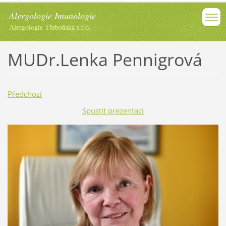
Alergologie Imunologie
Alergologie Třeboňská s.r.o.
MUDr.Lenka Pennigrová
Předchozí
Spustit prezentaci